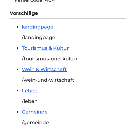
Fehlercode:
404
Vorschläge
landingpage
/landingpage
Tourismus & Kultur
/tourismus-und-kultur
Wein & Wirtschaft
/wein-und-wirtschaft
Leben
/leben
Gemeinde
/gemeinde