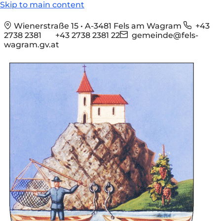
Skip to main content
Wienerstraße 15 • A-3481 Fels am Wagram
+43
2738 2381
+43 2738 2381 22
gemeinde@fels-
wagram.gv.at