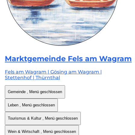
Marktgemeinde
Fels am Wagram
Fels am Wagram | Gösing am Wagram |
Stettenhof | Thürnthal
Gemeinde
, Menü geschlossen
Leben
, Menü geschlossen
Tourismus & Kultur
, Menü geschlossen
Wein & Wirtschaft
, Menü geschlossen