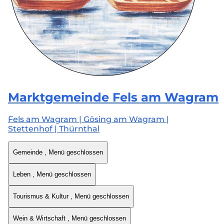
Marktgemeinde
Fels am Wagram
Fels am Wagram | Gösing am Wagram |
Stettenhof | Thürnthal
Gemeinde
, Menü geschlossen
Leben
, Menü geschlossen
Tourismus & Kultur
, Menü geschlossen
Wein & Wirtschaft
, Menü geschlossen