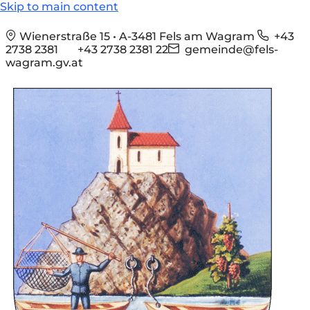
Skip to main content
Wienerstraße 15 • A-3481 Fels am Wagram
+43
2738 2381
+43 2738 2381 22
gemeinde@fels-
wagram.gv.at