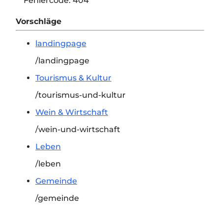
Fehlercode:
404
Vorschläge
landingpage
/landingpage
Tourismus & Kultur
/tourismus-und-kultur
Wein & Wirtschaft
/wein-und-wirtschaft
Leben
/leben
Gemeinde
/gemeinde