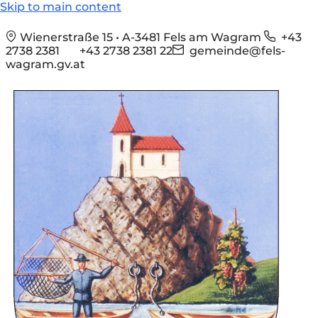
Skip to main content
Wienerstraße 15 • A-3481 Fels am Wagram
+43
2738 2381
+43 2738 2381 22
gemeinde@fels-
wagram.gv.at