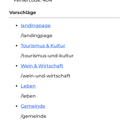
Fehlercode:
404
Vorschläge
landingpage
/landingpage
Tourismus & Kultur
/tourismus-und-kultur
Wein & Wirtschaft
/wein-und-wirtschaft
Leben
/leben
Gemeinde
/gemeinde