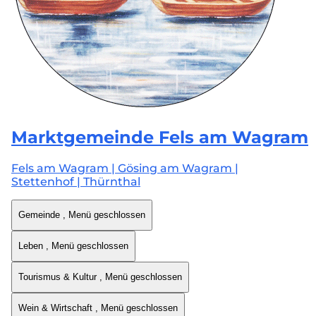
Marktgemeinde
Fels am Wagram
Fels am Wagram | Gösing am Wagram |
Stettenhof | Thürnthal
Gemeinde
, Menü geschlossen
Leben
, Menü geschlossen
Tourismus & Kultur
, Menü geschlossen
Wein & Wirtschaft
, Menü geschlossen