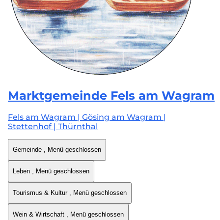
Marktgemeinde
Fels am Wagram
Fels am Wagram | Gösing am Wagram |
Stettenhof | Thürnthal
Gemeinde
, Menü geschlossen
Leben
, Menü geschlossen
Tourismus & Kultur
, Menü geschlossen
Wein & Wirtschaft
, Menü geschlossen