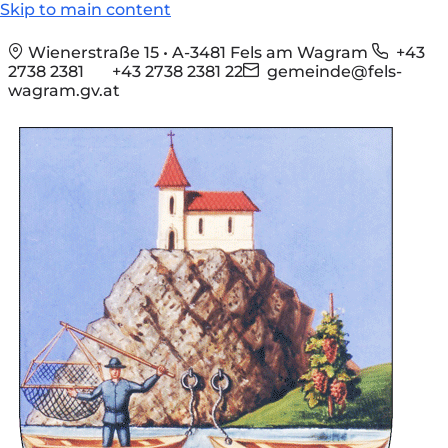
Skip to main content
Wienerstraße 15 • A-3481 Fels am Wagram
+43
2738 2381
+43 2738 2381 22
gemeinde@fels-
wagram.gv.at