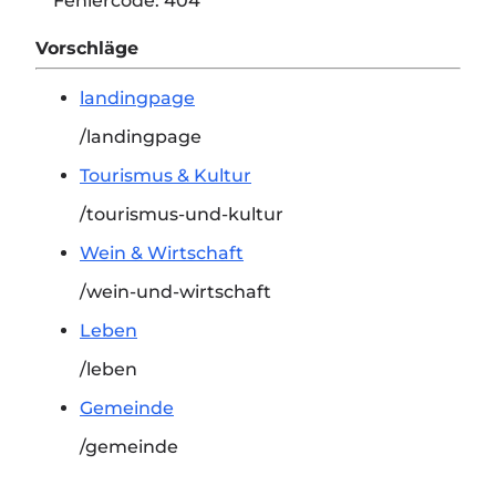
Fehlercode:
404
Vorschläge
landingpage
/landingpage
Tourismus & Kultur
/tourismus-und-kultur
Wein & Wirtschaft
/wein-und-wirtschaft
Leben
/leben
Gemeinde
/gemeinde