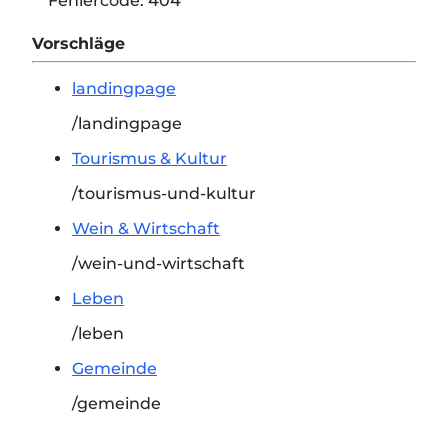
Fehlercode:
404
Vorschläge
landingpage
/landingpage
Tourismus & Kultur
/tourismus-und-kultur
Wein & Wirtschaft
/wein-und-wirtschaft
Leben
/leben
Gemeinde
/gemeinde