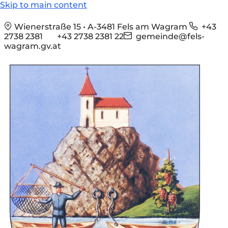
Skip to main content
Wienerstraße 15 • A-3481 Fels am Wagram
+43
2738 2381
+43 2738 2381 22
gemeinde@fels-
wagram.gv.at