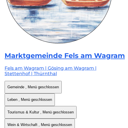
Marktgemeinde
Fels am Wagram
Fels am Wagram | Gösing am Wagram |
Stettenhof | Thürnthal
Gemeinde
, Menü geschlossen
Leben
, Menü geschlossen
Tourismus & Kultur
, Menü geschlossen
Wein & Wirtschaft
, Menü geschlossen