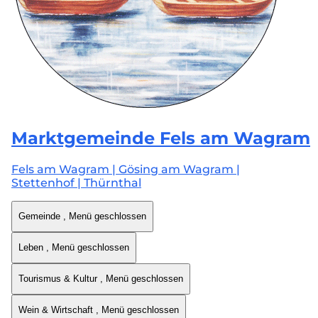
Marktgemeinde
Fels am Wagram
Fels am Wagram | Gösing am Wagram |
Stettenhof | Thürnthal
Gemeinde
, Menü geschlossen
Leben
, Menü geschlossen
Tourismus & Kultur
, Menü geschlossen
Wein & Wirtschaft
, Menü geschlossen