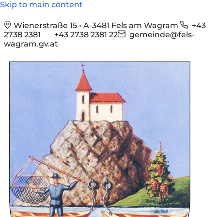
Skip to main content
Wienerstraße 15 • A-3481 Fels am Wagram
+43
2738 2381
+43 2738 2381 22
gemeinde@fels-
wagram.gv.at