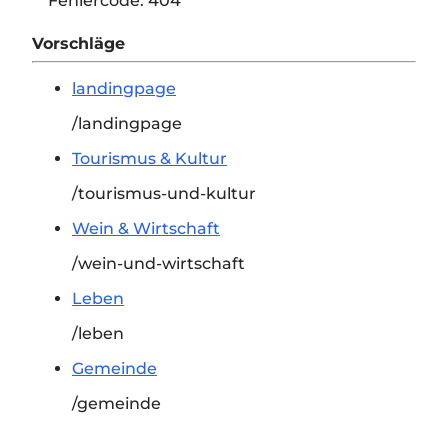
Fehlercode:
404
Vorschläge
landingpage
/landingpage
Tourismus & Kultur
/tourismus-und-kultur
Wein & Wirtschaft
/wein-und-wirtschaft
Leben
/leben
Gemeinde
/gemeinde