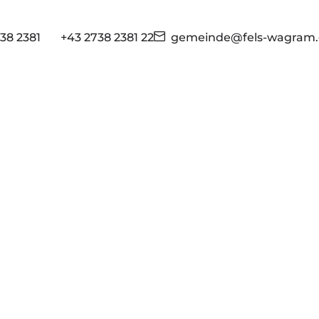
38 2381
+43 2738 2381 22
gemeinde@fels-wagram.