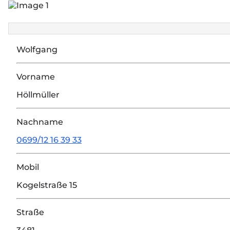
Google Maps wurde aufgrund Ihrer Privatsphäre-Ei
Wolfgang
Einstellungen ändern
Vorname
Höllmüller
Nachname
0699/12 16 39 33
Mobil
Kogelstraße 15
Straße