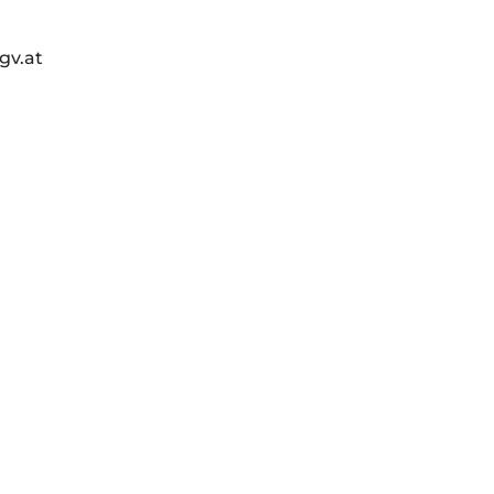
gv.at