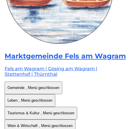
Marktgemeinde
Fels am Wagram
Fels am Wagram | Gösing am Wagram |
Stettenhof | Thürnthal
Gemeinde
, Menü geschlossen
Leben
, Menü geschlossen
Tourismus & Kultur
, Menü geschlossen
Wein & Wirtschaft
, Menü geschlossen