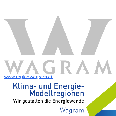
www.regionwagram.at