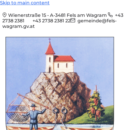
Skip to main content
Wienerstraße 15 • A-3481 Fels am Wagram
+43
2738 2381
+43 2738 2381 22
gemeinde@fels-
wagram.gv.at