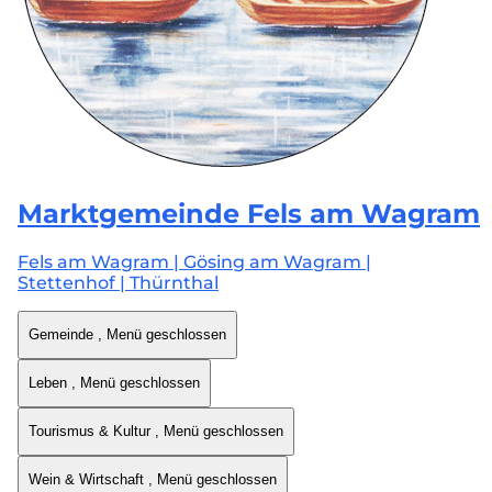
Marktgemeinde
Fels am Wagram
Fels am Wagram | Gösing am Wagram |
Stettenhof | Thürnthal
Gemeinde
, Menü geschlossen
Leben
, Menü geschlossen
Tourismus & Kultur
, Menü geschlossen
Wein & Wirtschaft
, Menü geschlossen