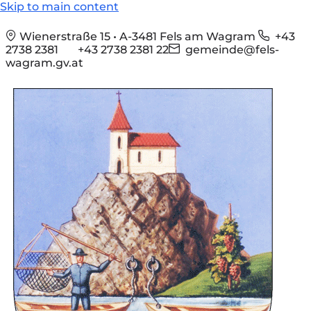
Skip to main content
Wienerstraße 15 • A-3481 Fels am Wagram
+43
2738 2381
+43 2738 2381 22
gemeinde@fels-
wagram.gv.at