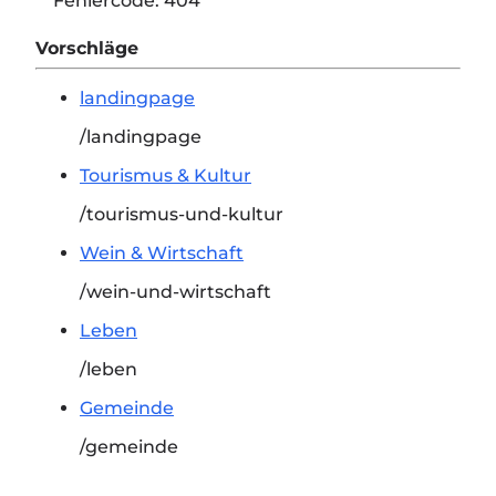
Fehlercode:
404
Vorschläge
landingpage
/landingpage
Tourismus & Kultur
/tourismus-und-kultur
Wein & Wirtschaft
/wein-und-wirtschaft
Leben
/leben
Gemeinde
/gemeinde