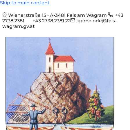
Skip to main content
Wienerstraße 15 • A-3481 Fels am Wagram
+43
2738 2381
+43 2738 2381 22
gemeinde@fels-
wagram.gv.at