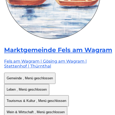
Marktgemeinde
Fels am Wagram
Fels am Wagram | Gösing am Wagram |
Stettenhof | Thürnthal
Gemeinde
, Menü geschlossen
Leben
, Menü geschlossen
Tourismus & Kultur
, Menü geschlossen
Wein & Wirtschaft
, Menü geschlossen