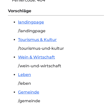
Fehlercode:
404
Vorschläge
landingpage
/landingpage
Tourismus & Kultur
/tourismus-und-kultur
Wein & Wirtschaft
/wein-und-wirtschaft
Leben
/leben
Gemeinde
/gemeinde