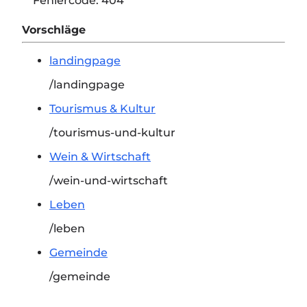
Fehlercode:
404
Vorschläge
landingpage
/landingpage
Tourismus & Kultur
/tourismus-und-kultur
Wein & Wirtschaft
/wein-und-wirtschaft
Leben
/leben
Gemeinde
/gemeinde