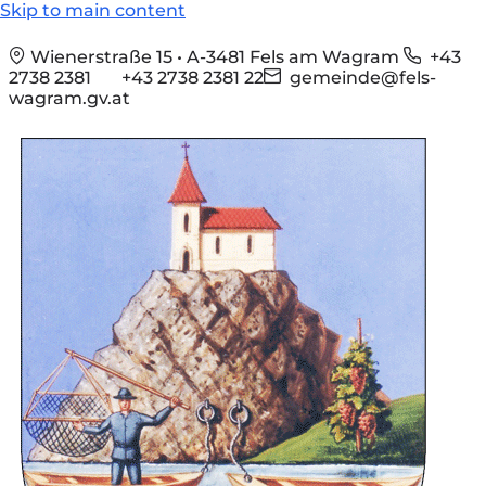
Skip to main content
Wienerstraße 15 • A-3481 Fels am Wagram
+43
2738 2381
+43 2738 2381 22
gemeinde@fels-
wagram.gv.at