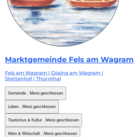
Marktgemeinde
Fels am Wagram
Fels am Wagram | Gösing am Wagram |
Stettenhof | Thürnthal
Gemeinde
, Menü geschlossen
Leben
, Menü geschlossen
Tourismus & Kultur
, Menü geschlossen
Wein & Wirtschaft
, Menü geschlossen