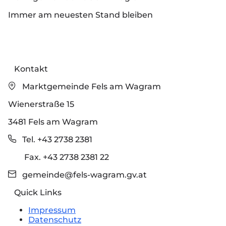
Immer am neuesten Stand bleiben
Kontakt
Marktgemeinde Fels am Wagram
Wienerstraße 15
3481 Fels am Wagram
Tel. +43 2738 2381
Fax. +43 2738 2381 22
gemeinde@fels-wagram.gv.at
Quick Links
Impressum
Datenschutz