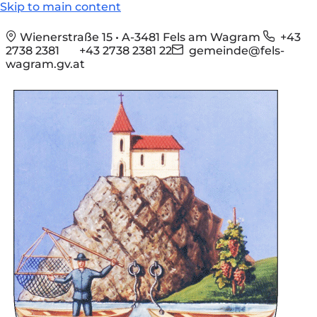
Skip to main content
Wienerstraße 15 • A-3481 Fels am Wagram
+43
2738 2381
+43 2738 2381 22
gemeinde@fels-
wagram.gv.at