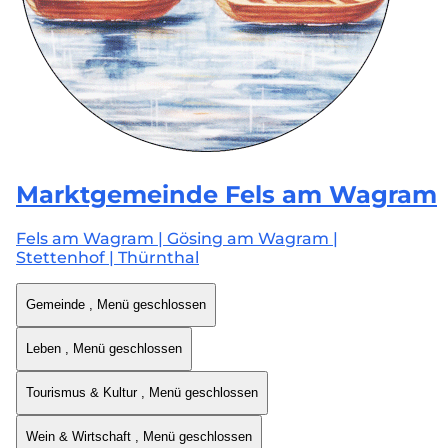
Marktgemeinde
Fels am Wagram
Fels am Wagram | Gösing am Wagram |
Stettenhof | Thürnthal
Gemeinde
, Menü geschlossen
Leben
, Menü geschlossen
Tourismus & Kultur
, Menü geschlossen
Wein & Wirtschaft
, Menü geschlossen