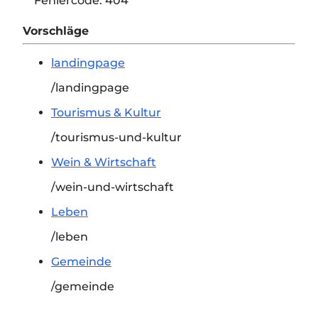
Fehlercode:
404
Vorschläge
landingpage
/landingpage
Tourismus & Kultur
/tourismus-und-kultur
Wein & Wirtschaft
/wein-und-wirtschaft
Leben
/leben
Gemeinde
/gemeinde