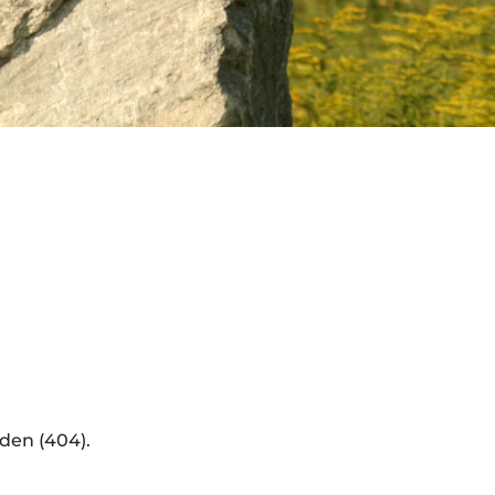
den (404).