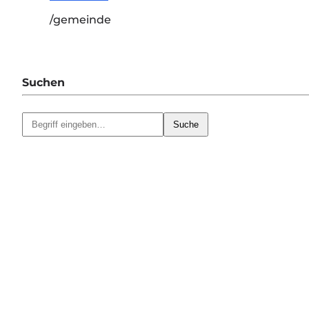
/gemeinde
Suchen
Suche