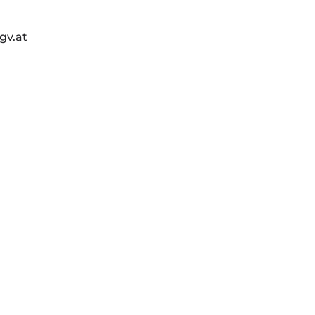
gv.at