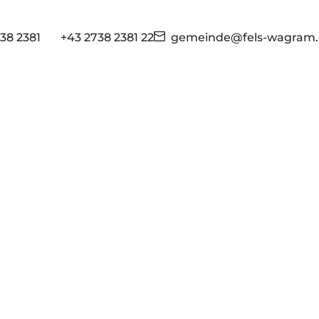
38 2381
+43 2738 2381 22
gemeinde@fels-wagram.