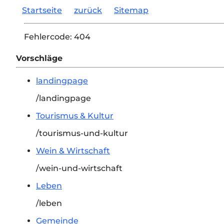
Startseite
zurück
Sitemap
Fehlercode:
404
Vorschläge
landingpage
/landingpage
Tourismus & Kultur
/tourismus-und-kultur
Wein & Wirtschaft
/wein-und-wirtschaft
Leben
/leben
Gemeinde