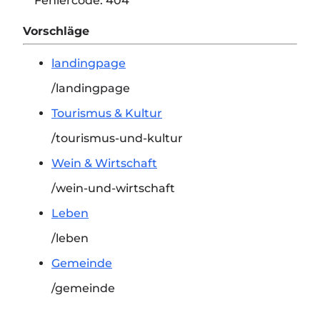
Fehlercode:
404
Vorschläge
landingpage
/landingpage
Tourismus & Kultur
/tourismus-und-kultur
Wein & Wirtschaft
/wein-und-wirtschaft
Leben
/leben
Gemeinde
/gemeinde