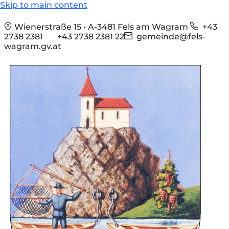
Skip to main content
Wienerstraße 15 • A-3481 Fels am Wagram
+43
2738 2381
+43 2738 2381 22
gemeinde@fels-
wagram.gv.at