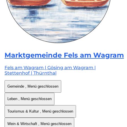
Marktgemeinde
Fels am Wagram
Fels am Wagram | Gösing am Wagram |
Stettenhof | Thürnthal
Gemeinde
, Menü geschlossen
Leben
, Menü geschlossen
Tourismus & Kultur
, Menü geschlossen
Wein & Wirtschaft
, Menü geschlossen